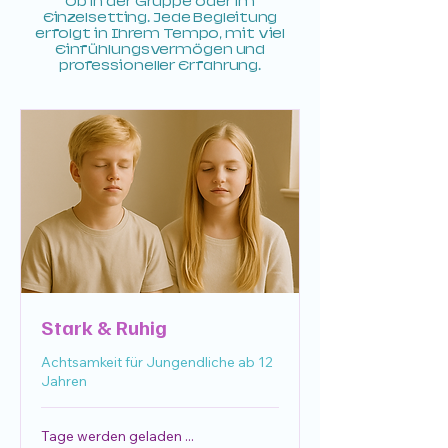
Ob in der Gruppe oder im
Einzelsetting. Jede Begleitung
erfolgt in Ihrem Tempo, mit viel
Einfühlungsvermögen und
professioneller Erfahrung.
Stark & Ruhig
Achtsamkeit für Jungendliche ab 12
Jahren
Tage werden geladen ...