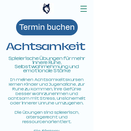
Termin buchen
Achtsamkeit
Spielerische Übungen für mehr
innere Ruhe,
Selbstwahrnehmung und
emotionale Stärke
In meinen Achtsamkeitskursen
lernen Kinder und Jugendliche, zur
Ruhe zu kommen, ihre Gefühle
besser wahrzunehmen und
achtsam mit Stress, Unsicherheit
oder innerer Unruhe umzugehen.
Die Übungen sind spielerisch,
altersgerecht und
ressourcenorientiert.