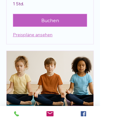
1 Std.
Buchen
Preispläne ansehen
Kleine Pause
Achtsamkeit für Kinder